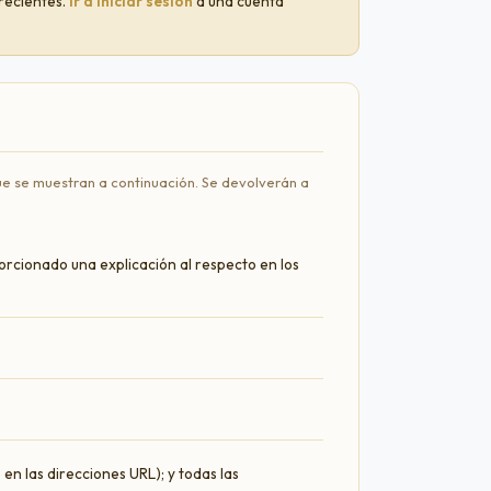
 recientes.
Ir a Iniciar sesión
a una cuenta
e se muestran a continuación. Se devolverán a
orcionado una explicación al respecto en los
 en las direcciones URL); y todas las