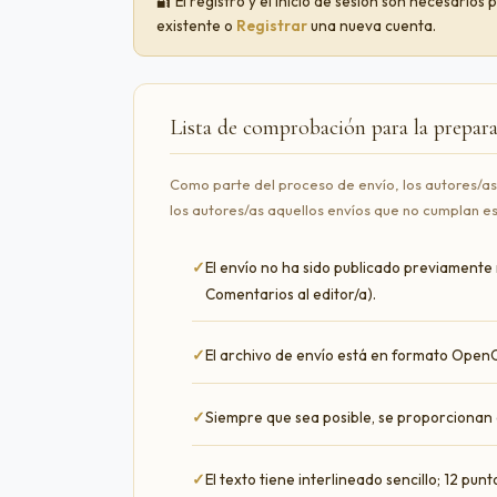
🔐 El registro y el inicio de sesión son necesario
existente o
Registrar
una nueva cuenta.
Lista de comprobación para la prepar
Como parte del proceso de envío, los autores/a
los autores/as aquellos envíos que no cumplan es
El envío no ha sido publicado previamente 
Comentarios al editor/a).
El archivo de envío está en formato OpenO
Siempre que sea posible, se proporcionan 
El texto tiene interlineado sencillo; 12 pu