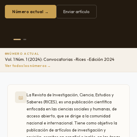
Número actual →
Enviar artículo
NÚMERO ACTUAL
Vol. 1 Núm. 1 (2024): Convocatorias -Rices -Edición 2024
Ver todos los números →
La Revista de Investigación, Ciencia, Estudios y
📖
Saberes (RICES), es una publicación científica
enfocada en las ciencias sociales y humanas, de
acceso abierto, que se dirige a la comunidad
nacional e internacional. Tiene como objetivo la
publicación de artículos de investigación y