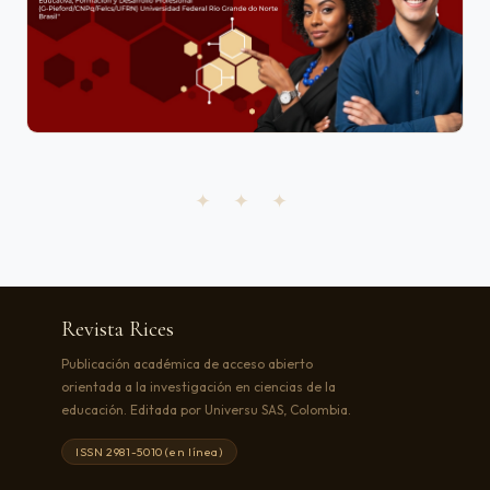
✦ ✦ ✦
Revista Rices
Publicación académica de acceso abierto
orientada a la investigación en ciencias de la
educación. Editada por Universu SAS, Colombia.
ISSN 2981-5010 (en línea)